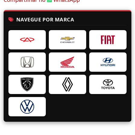
NAVEGUE POR MARCA