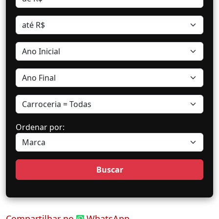
Ordenar por:
Compartilhar no
WhatsApp