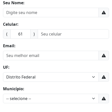
Seu Nome:
Celular:
(
)
Email:
UF:
Município: