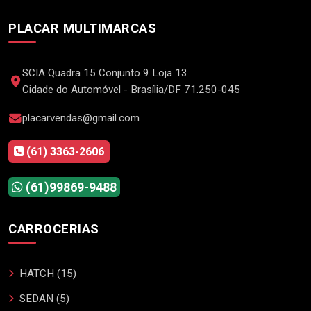
PLACAR MULTIMARCAS
SCIA Quadra 15 Conjunto 9 Loja 13
Cidade do Automóvel - Brasília/DF 71.250-045
placarvendas@gmail.com
(61) 3363-2606
(61)99869-9488
CARROCERIAS
HATCH (15)
SEDAN (5)